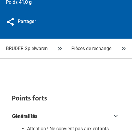
Poids
41,0 g
Partager
BRUDER Spielwaren
Pièces de rechange
Points forts
Généralités
Attention ! Ne convient pas aux enfants