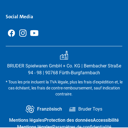
Social Media
BRUDER Spielwaren GmbH + Co. KG | Bernbacher Straße
94 - 98 | 90768 Fürth-Burgfarrnbach
* Tous les prix incluent la TVA légale, plus les frais d'expédition et, le
cas échéant, les frais de contre-remboursement, sauf indication
contraire.
Französisch
Bruder Toys
Mentions légales
Protection des données
Accessibilité
Mentions légales
Paramètres de confidentialité