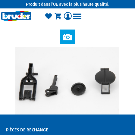
Produit dans l'UE avec la plus haute qualité.
tenu principal
PIÈCES DE RECHANGE