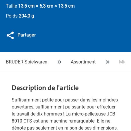
Taille
13,5 cm × 6,3 cm × 13,5 cm
Poids
204,0 g
Partager
BRUDER Spielwaren
Assortiment
Micro
Description de l'article
Suffisamment petite pour passer dans les moindres
ouvertures, suffisamment puissante pour effectuer
le travail de dix hommes ! La micro-pelleteuse JCB
8010 CTS est une machine remarquable. Elle ne
dénote pas seulement en raison de ses dimensions,