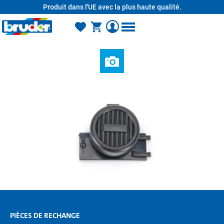
Produit dans l'UE avec la plus haute qualité.
tenu principal
PIÈCES DE RECHANGE