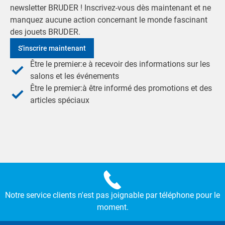
newsletter BRUDER ! Inscrivez-vous dès maintenant et ne
manquez aucune action concernant le monde fascinant
des jouets BRUDER.
S'inscrire maintenant
Être le premier:e à recevoir des informations sur les
salons et les événements
Être le premier:à être informé des promotions et des
articles spéciaux
Notre service clients n'est pas joignable par téléphone pour le
moment.