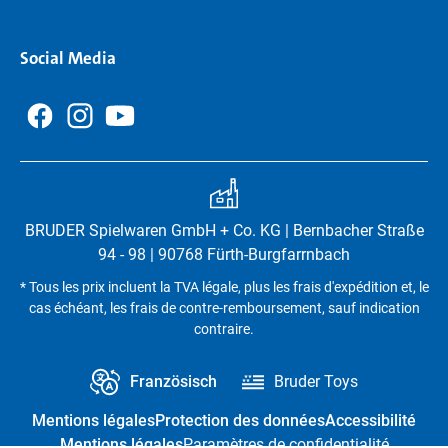
Social Media
BRUDER Spielwaren GmbH + Co. KG | Bernbacher Straße
94 - 98 | 90768 Fürth-Burgfarrnbach
* Tous les prix incluent la TVA légale, plus les frais d'expédition et, le
cas échéant, les frais de contre-remboursement, sauf indication
contraire.
Französisch
Bruder Toys
Mentions légales
Protection des données
Accessibilité
Mentions légales
Paramètres de confidentialité