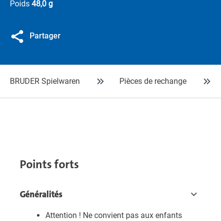
Poids
48,0 g
Partager
BRUDER Spielwaren
Pièces de rechange
Points forts
Généralités
Attention ! Ne convient pas aux enfants