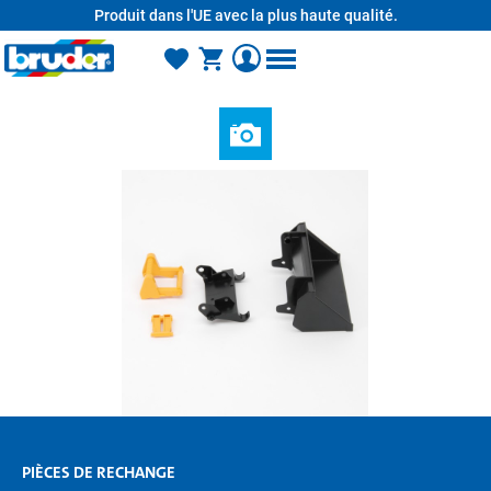
Produit dans l'UE avec la plus haute qualité.
tenu principal
PIÈCES DE RECHANGE