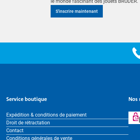
le monde fascinant des jouets BRUDER.
S'inscrire maintenant
Service boutique
Nos 
Expédition & conditions de paiement
Droit de rétractation
Contact
Conditions générales de vente