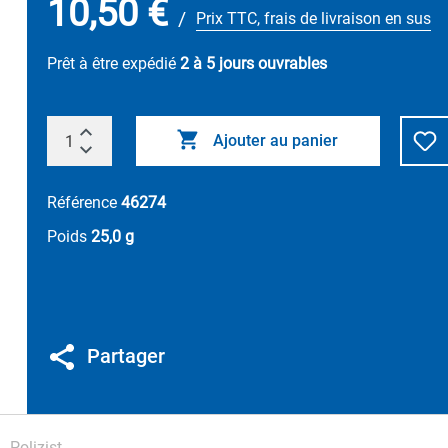
10,50 €
/
Prix TTC, frais de livraison en sus
Prêt à être expédié
2 à 5 jours ouvrables
Ajouter au panier
Référence
46274
Poids
25,0 g
Partager
Polizist