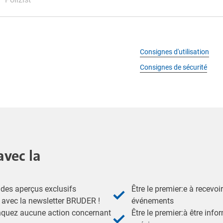
Consignes d'utilisation
Consignes de sécurité
avec la
des aperçus exclusifs
Être le premier:e à recevoi
- avec la newsletter BRUDER !
événements
nquez aucune action concernant
Être le premier:à être inf