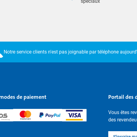
spéciaux
Notre service clients n'est pas joignable par téléphone aujourd'
modes de paiement
Portail des 
Vous êtes rev
des revendeu
S'inscrire m