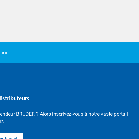
hui.
distributeurs
endeur BRUDER ? Alors inscrivez-vous à notre vaste portail
rs.
aintenant