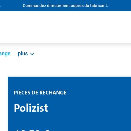
.
Commandez directement auprès du fabricant.
hange
plus
PIÈCES DE RECHANGE
Polizist