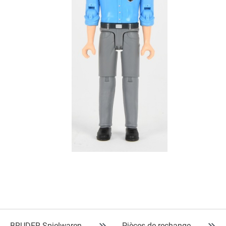
BRUDER Spielwaren
Pièces de rechange