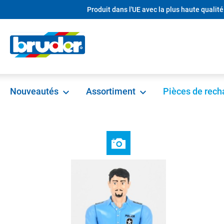
Produit dans l'UE avec la plus haute qualité
recherche
Passer à la navigation principale
Nouveautés
Assortiment
Pièces de rec