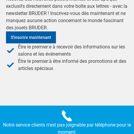
exclusifs directement dans votre boîte aux lettres - avec la
newsletter BRUDER ! Inscrivez-vous dès maintenant et ne
manquez aucune action concernant le monde fascinant
des jouets BRUDER.
S'inscrire maintenant
Être le premier:e à recevoir des informations sur les
salons et les événements
Être le premier:à être informé des promotions et des
articles spéciaux
Notre service clients n'est pas joignable par téléphone pour le
moment.