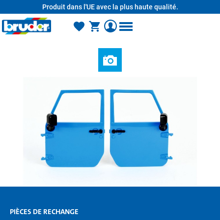
Produit dans l'UE avec la plus haute qualité.
tenu principal
PIÈCES DE RECHANGE