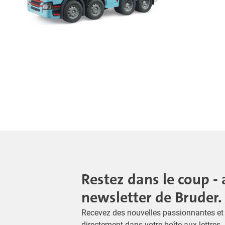
Restez dans le coup - 
newsletter de Bruder.
Recevez des nouvelles passionnantes et 
directement dans votre boîte aux lettres 