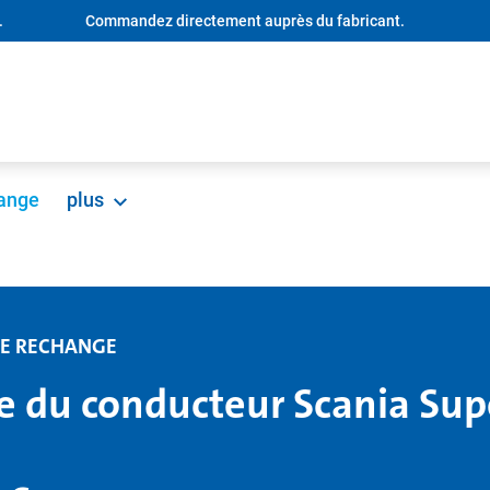
.
Commandez directement auprès du fabricant.
hange
plus
DE RECHANGE
e du conducteur Scania Su