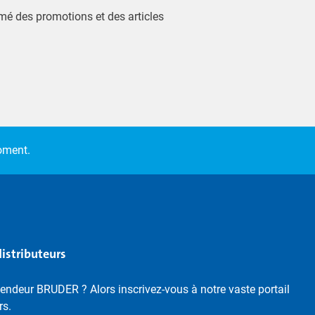
ormé des promotions et des articles
moment.
distributeurs
endeur BRUDER ? Alors inscrivez-vous à notre vaste portail
rs.