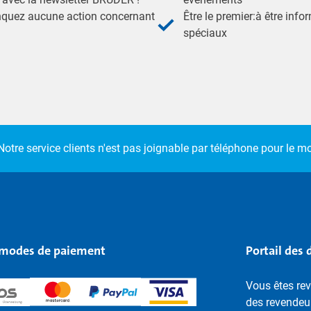
nquez aucune action concernant
Être le premier:à être inf
spéciaux
Notre service clients n'est pas joignable par téléphone pour le 
modes de paiement
Portail des 
Vous êtes rev
des revendeu