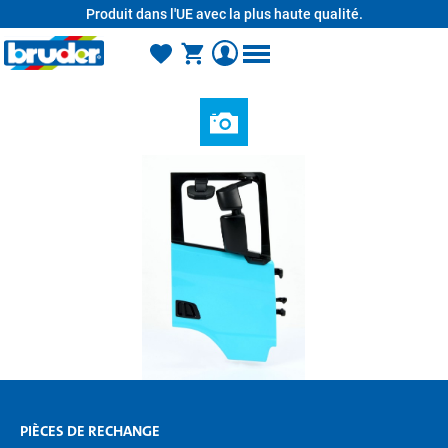
Produit dans l'UE avec la plus haute qualité.
tenu principal
PIÈCES DE RECHANGE