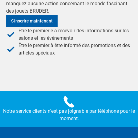
manquez aucune action concernant le monde fascinant
des jouets BRUDER.
S'inscrire maintenant
Être le premier:e à recevoir des informations sur les
salons et les événements
Être le premier:à être informé des promotions et des
articles spéciaux
Notre service clients n'est pas joignable par téléphone pour le
moment.