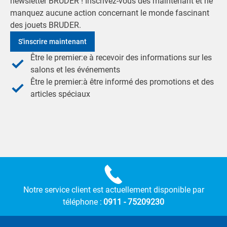
newsletter BRUDER ! Inscrivez-vous dès maintenant et ne
manquez aucune action concernant le monde fascinant
des jouets BRUDER.
S'inscrire maintenant
Être le premier:e à recevoir des informations sur les
salons et les événements
Être le premier:à être informé des promotions et des
articles spéciaux
Notre service client est actuellement disponible par
téléphone :
0911 - 75209230