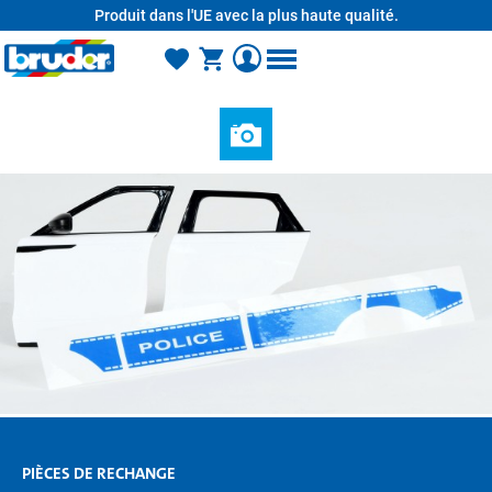
Produit dans l'UE avec la plus haute qualité.
tenu principal
PIÈCES DE RECHANGE