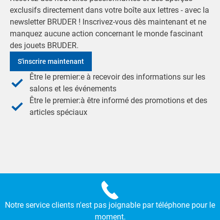
exclusifs directement dans votre boîte aux lettres - avec la
newsletter BRUDER ! Inscrivez-vous dès maintenant et ne
manquez aucune action concernant le monde fascinant
des jouets BRUDER.
S'inscrire maintenant
Être le premier:e à recevoir des informations sur les
salons et les événements
Être le premier:à être informé des promotions et des
articles spéciaux
Notre service clients n'est pas joignable par téléphone pour le
moment.