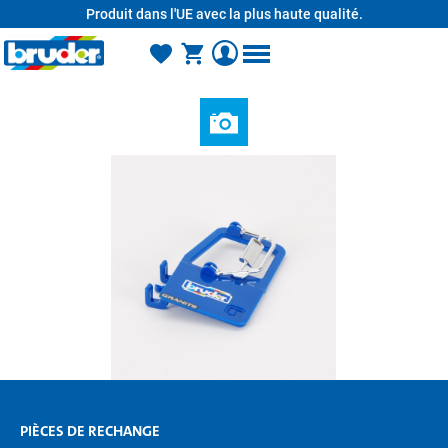
Produit dans l'UE avec la plus haute qualité.
tenu principal
PIÈCES DE RECHANGE