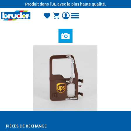
Produit dans l'UE avec la plus haute qualité.
tenu principal
PIÈCES DE RECHANGE