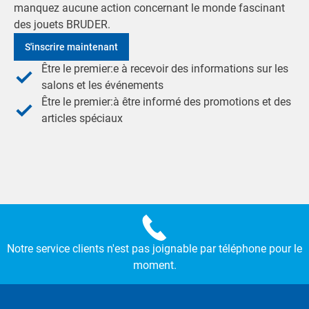
manquez aucune action concernant le monde fascinant
des jouets BRUDER.
S'inscrire maintenant
Être le premier:e à recevoir des informations sur les
salons et les événements
Être le premier:à être informé des promotions et des
articles spéciaux
Notre service clients n'est pas joignable par téléphone pour le
moment.