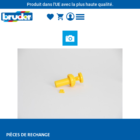
Produit dans l'UE avec la plus haute qualité.
tenu principal
PIÈCES DE RECHANGE