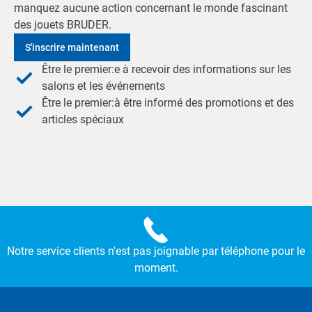
manquez aucune action concernant le monde fascinant
des jouets BRUDER.
S'inscrire maintenant
Être le premier:e à recevoir des informations sur les
salons et les événements
Être le premier:à être informé des promotions et des
articles spéciaux
Notre service clients n'est pas joignable par téléphone pour le
moment.