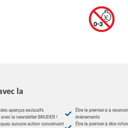
avec la
des aperçus exclusifs
Être le premier:e à recevoi
- avec la newsletter BRUDER !
événements
nquez aucune action concernant
Être le premier:à être inf