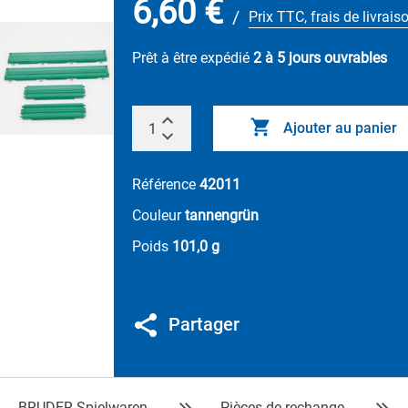
6,60 €
/
Prix TTC, frais de livrais
Prêt à être expédié
2 à 5 jours ouvrables
Ajouter au panier
Référence
42011
Couleur
tannengrün
Poids
101,0 g
Partager
BRUDER Spielwaren
Pièces de rechange