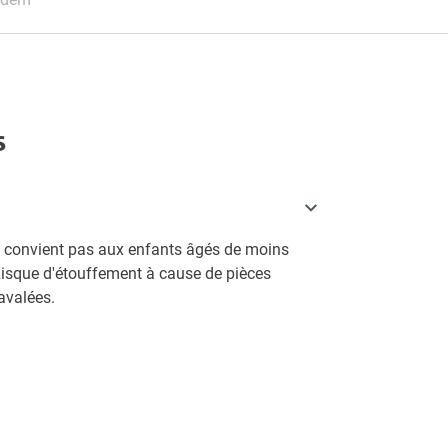
s
e convient pas aux enfants âgés de moins
Risque d'étouffement à cause de pièces
avalées.