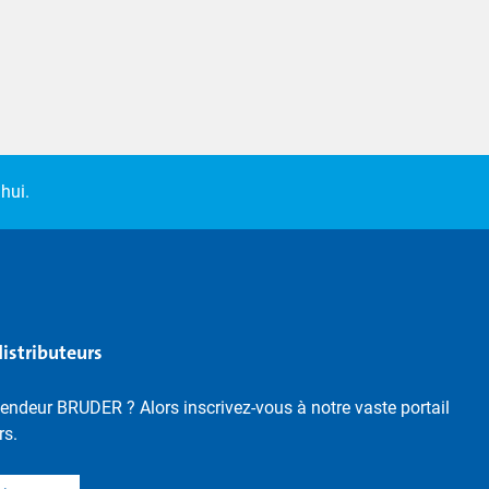
hui.
distributeurs
endeur BRUDER ? Alors inscrivez-vous à notre vaste portail
rs.