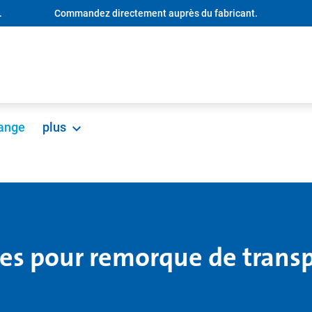
.
Commandez directement auprès du fabricant.
hange
plus
lles pour remorque de trans