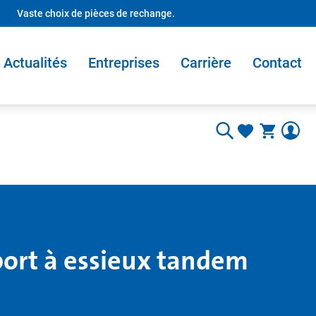
Vaste choix de pièces de rechange.
Actualités
Entreprises
Carrière
Contact
port à essieux tandem