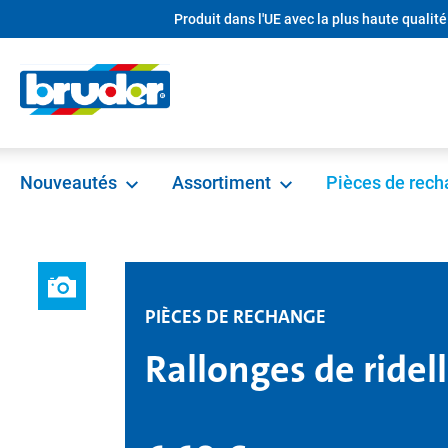
Produit dans l'UE avec la plus haute qualité
recherche
Passer à la navigation principale
Nouveautés
Assortiment
Pièces de rec
PIÈCES DE RECHANGE
Rallonges de ride