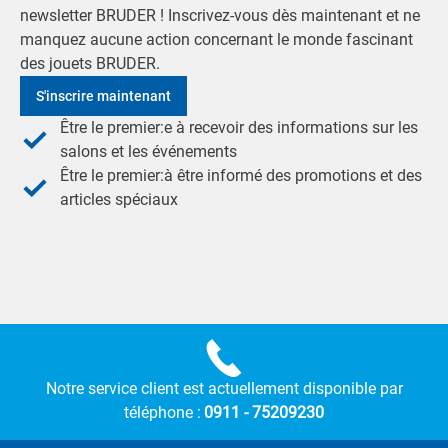
newsletter BRUDER ! Inscrivez-vous dès maintenant et ne
manquez aucune action concernant le monde fascinant
des jouets BRUDER.
S'inscrire maintenant
Être le premier:e à recevoir des informations sur les
salons et les événements
Être le premier:à être informé des promotions et des
articles spéciaux
Notre service client est actuellement disponible par
téléphone :
0911 - 75209230