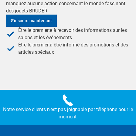
manquez aucune action concernant le monde fascinant
des jouets BRUDER.
S'inscrire maintenant
Être le premier:e à recevoir des informations sur les
salons et les événements
Être le premier:à être informé des promotions et des
articles spéciaux
Notre service clients n'est pas joignable par téléphone pour le
moment.