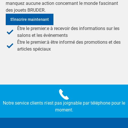
manquez aucune action concernant le monde fascinant
des jouets BRUDER.
S'inscrire maintenant
Être le premier:e à recevoir des informations sur les
salons et les événements
Être le premier:à être informé des promotions et des
articles spéciaux
Notre service clients n'est pas joignable par téléphone pour le
moment.