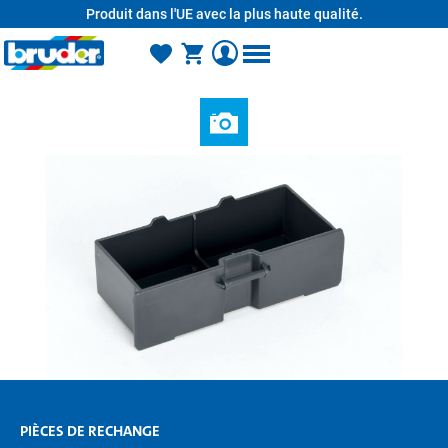
Produit dans l'UE avec la plus haute qualité.
tenu principal
PIÈCES DE RECHANGE