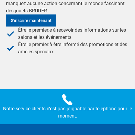
manquez aucune action concernant le monde fascinant
des jouets BRUDER.
S'inscrire maintenant
Être le premier:e à recevoir des informations sur les
salons et les événements
Être le premier:à être informé des promotions et des
articles spéciaux
Notre service clients n'est pas joignable par téléphone pour le
moment.