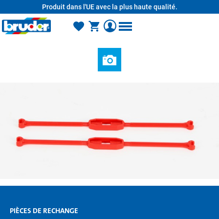
Produit dans l'UE avec la plus haute qualité.
tenu principal
PIÈCES DE RECHANGE