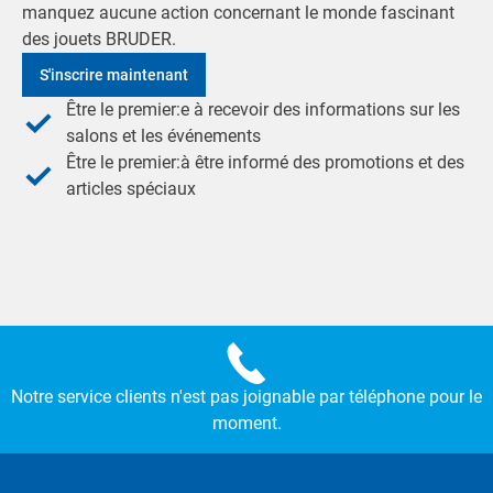
manquez aucune action concernant le monde fascinant
des jouets BRUDER.
S'inscrire maintenant
Être le premier:e à recevoir des informations sur les
salons et les événements
Être le premier:à être informé des promotions et des
articles spéciaux
Notre service clients n'est pas joignable par téléphone pour le
moment.