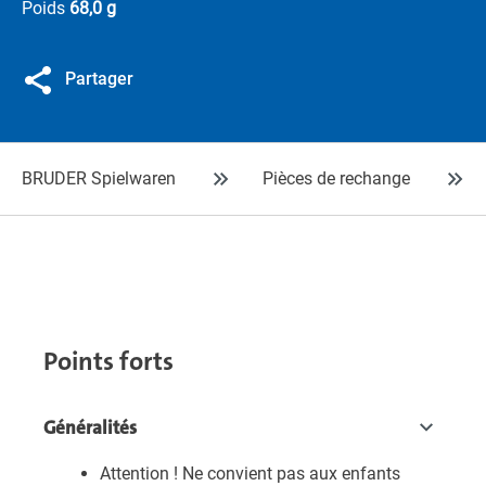
Poids
68,0 g
Partager
BRUDER Spielwaren
Pièces de rechange
Points forts
Généralités
Attention ! Ne convient pas aux enfants