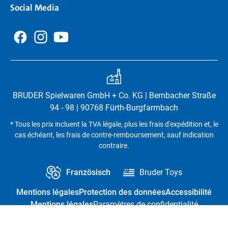
Social Media
BRUDER Spielwaren GmbH + Co. KG | Bernbacher Straße
94 - 98 | 90768 Fürth-Burgfarrnbach
* Tous les prix incluent la TVA légale, plus les frais d'expédition et, le
cas échéant, les frais de contre-remboursement, sauf indication
contraire.
Französisch
Bruder Toys
Mentions légales
Protection des données
Accessibilité
Mentions légales
Paramètres de confidentialité
Résilier le contrat