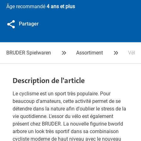
Âge recommandé
4 ans et plus
Partager
BRUDER Spielwaren
Assortiment
Vélo 
Description de l'article
Le cyclisme est un sport très populaire. Pour
beaucoup d'amateurs, cette activité permet de se
détendre dans la nature afin d'oublier le stress de la
vie quotidienne. L'essor du vélo est également
présent chez BRUDER. La nouvelle figurine bworld
arbore un look très sportif dans sa combinaison
cycliste moderne de haut niveau avec le nouveau