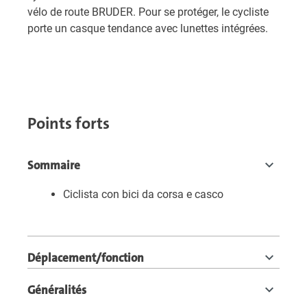
vélo de route BRUDER. Pour se protéger, le cycliste
porte un casque tendance avec lunettes intégrées.
Points forts
Sommaire
Ciclista con bici da corsa e casco
Déplacement/fonction
Généralités