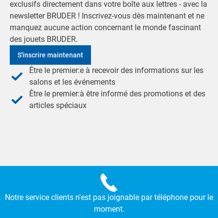
exclusifs directement dans votre boîte aux lettres - avec la
newsletter BRUDER ! Inscrivez-vous dès maintenant et ne
manquez aucune action concernant le monde fascinant
des jouets BRUDER.
S'inscrire maintenant
Être le premier:e à recevoir des informations sur les
salons et les événements
Être le premier:à être informé des promotions et des
articles spéciaux
Notre service clients n'est pas joignable par téléphone pour le
moment.