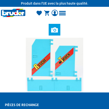
Produit dans l'UE avec la plus haute qualité.
tenu principal
PIÈCES DE RECHANGE