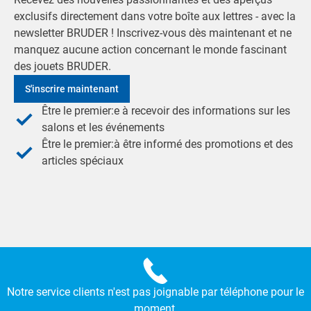
exclusifs directement dans votre boîte aux lettres - avec la
newsletter BRUDER ! Inscrivez-vous dès maintenant et ne
manquez aucune action concernant le monde fascinant
des jouets BRUDER.
S'inscrire maintenant
Être le premier:e à recevoir des informations sur les
salons et les événements
Être le premier:à être informé des promotions et des
articles spéciaux
Notre service clients n'est pas joignable par téléphone pour le
moment.