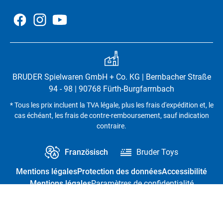
BRUDER Spielwaren GmbH + Co. KG | Bernbacher Straße
94 - 98 | 90768 Fürth-Burgfarrnbach
* Tous les prix incluent la TVA légale, plus les frais d'expédition et, le
cas échéant, les frais de contre-remboursement, sauf indication
contraire.
Französisch
Bruder Toys
Mentions légales
Protection des données
Accessibilité
Mentions légales
Paramètres de confidentialité
Résilier le contrat