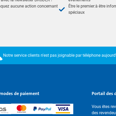
nquez aucune action concernant
Être le premier:à être inf
spéciaux
Notre service clients n'est pas joignable par téléphone aujourd'
modes de paiement
Portail des 
Vous êtes rev
des revendeu