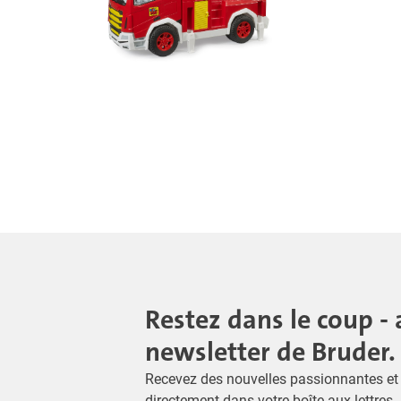
Restez dans le coup - 
newsletter de Bruder.
Recevez des nouvelles passionnantes et 
directement dans votre boîte aux lettres 