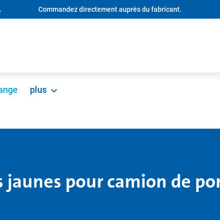
.
Commandez directement auprès du fabricant.
hange
plus
ts jaunes pour camion de 