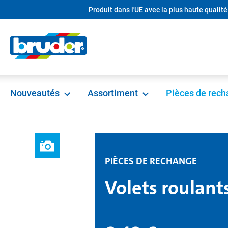
Produit dans l'UE avec la plus haute qualité
recherche
Passer à la navigation principale
Nouveautés
Assortiment
Pièces de rec
PIÈCES DE RECHANGE
Volets roulan