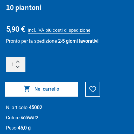
10 piantoni
5,90 €
incl. IVA più costi di spedizione
Pronto per la spedizione
2-5 giorni lavorativi
Nel carrello
N. articolo
45002
Colore
schwarz
Peso
45,0 g