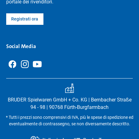
portale dei rivenditori.
Registrati ora
Social Media
BRUDER Spielwaren GmbH + Co. KG | Bernbacher Straße
94 - 98 | 90768 Fürth-Burgfarrnbach
* Tutti i prezzi sono comprensivi di IVA, più le spese di spedizione ed
eventualmente di contrassegno, se non diversamente descritto.