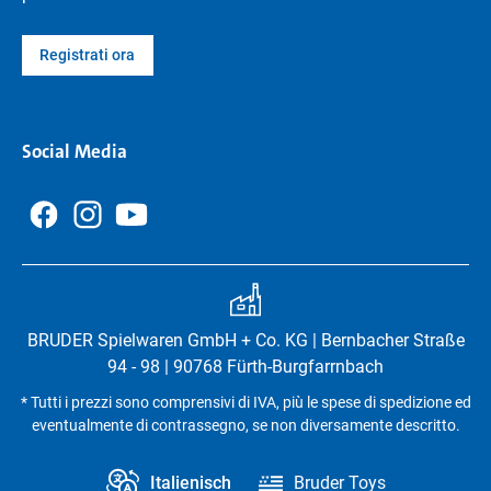
Registrati ora
Social Media
BRUDER Spielwaren GmbH + Co. KG | Bernbacher Straße
94 - 98 | 90768 Fürth-Burgfarrnbach
* Tutti i prezzi sono comprensivi di IVA, più le spese di spedizione ed
eventualmente di contrassegno, se non diversamente descritto.
Italienisch
Bruder Toys