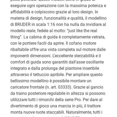
eseguire ogni operazione con la massima potenza e
affidabilità e colpiscono grazie al loro design. In
materia di design, funzionalità e qualità, il modellino
di BRUDER in scala 1:16 non ha nulla da invidiare al
modello reale, fedele al motto: “just like the real
thing”. La cabina di guida è completamente vetrata,
con le portiere facili da aprire. Il cofano motore
ribaltabile offre una vista completa sul motore dalle
imponenti dimensioni. L'eccellente sterzabilità e il
comfort di guida sono garantiti dall'asse oscillante
integrato e dalla prolunga del piantone inseribile
attraverso il tettuccio apribile. Per ampliare questo
bellissimo modellino è possibile montare un
caricatore frontale (n. art. 03333). Grazie al gancio
da traino posteriore regolabile in altezza si possono
utilizzare tutti i rimorchi della serie Pro. Per dare al
divertimento di gioco una marcia in più, il trattore
monta nuove ruote staccabili. Naturalmente, tutti i