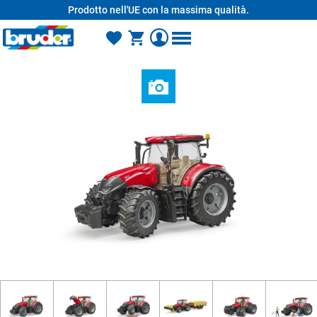
Prodotto nell'UE con la massima qualità.
nuto principale