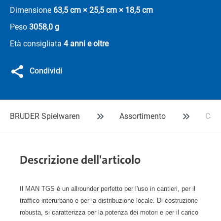
Dimensione
63,5 cm × 25,5 cm × 18,5 cm
Peso
3058,0 g
Età consigliata
4 anni e oltre
Condividi
BRUDER Spielwaren
Assortimento
Cami
Descrizione dell'articolo
Il MAN TGS è un allrounder perfetto per l'uso in cantieri, per il
traffico interurbano e per la distribuzione locale. Di costruzione
robusta, si caratterizza per la potenza dei motori e per il carico