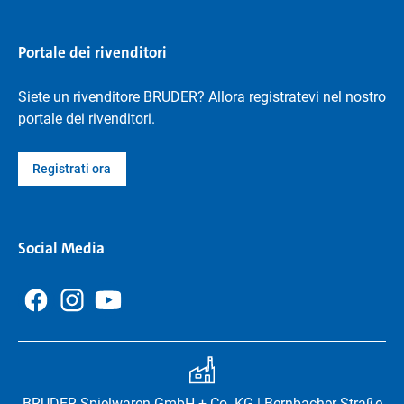
Portale dei rivenditori
Siete un rivenditore BRUDER? Allora registratevi nel nostro
portale dei rivenditori.
Registrati ora
Social Media
BRUDER Spielwaren GmbH + Co. KG | Bernbacher Straße