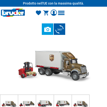
Prodotto nell'UE con la massima qualità.
nuto principale