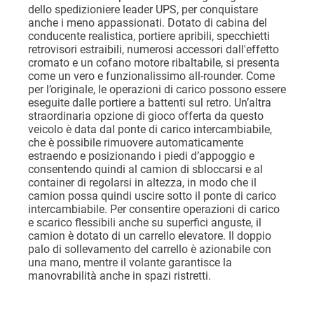
dello spedizioniere leader UPS, per conquistare
anche i meno appassionati. Dotato di cabina del
conducente realistica, portiere apribili, specchietti
retrovisori estraibili, numerosi accessori dall'effetto
cromato e un cofano motore ribaltabile, si presenta
come un vero e funzionalissimo all-rounder. Come
per l’originale, le operazioni di carico possono essere
eseguite dalle portiere a battenti sul retro. Un’altra
straordinaria opzione di gioco offerta da questo
veicolo è data dal ponte di carico intercambiabile,
che è possibile rimuovere automaticamente
estraendo e posizionando i piedi d’appoggio e
consentendo quindi al camion di sbloccarsi e al
container di regolarsi in altezza, in modo che il
camion possa quindi uscire sotto il ponte di carico
intercambiabile. Per consentire operazioni di carico
e scarico flessibili anche su superfici anguste, il
camion è dotato di un carrello elevatore. Il doppio
palo di sollevamento del carrello è azionabile con
una mano, mentre il volante garantisce la
manovrabilità anche in spazi ristretti.