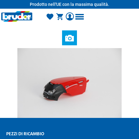
Prodotto nell'UE con la massima qualità.
nuto principale
PEZZI DI RICAMBIO