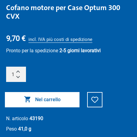
Cofano motore per Case Optum 300
CVX
9,70 €
incl. IVA più costi di spedizione
Pronto per la spedizione
2-5 giorni lavorativi
Nel carrello
N. articolo
43190
Peso
41,0 g