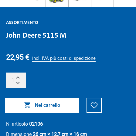
ASSORTIMENTO
John Deere 5115 M
22,95 €
incl. IVA più costi di spedizione
Nel carrello
N. articolo
02106
Dimensione
26 cm × 12,7 cm × 16 cm