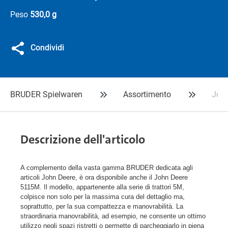
Peso
530,0 g
Condividi
BRUDER Spielwaren
Assortimento
Joh
Descrizione dell'articolo
A complemento della vasta gamma BRUDER dedicata agli
articoli John Deere, è ora disponibile anche il John Deere
5115M. Il modello, appartenente alla serie di trattori 5M,
colpisce non solo per la massima cura del dettaglio ma,
soprattutto, per la sua compattezza e manovrabilità. La
straordinaria manovrabilità, ad esempio, ne consente un ottimo
utilizzo negli spazi ristretti o permette di parcheggiarlo in piena