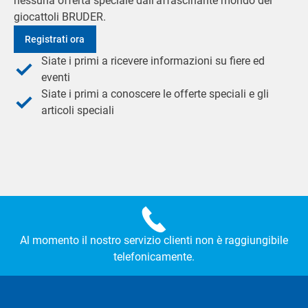
nessuna offerta speciale dall'affascinante mondo dei
giocattoli BRUDER.
Registrati ora
Siate i primi a ricevere informazioni su fiere ed
eventi
Siate i primi a conoscere le offerte speciali e gli
articoli speciali
Al momento il nostro servizio clienti non è raggiungibile
telefonicamente.