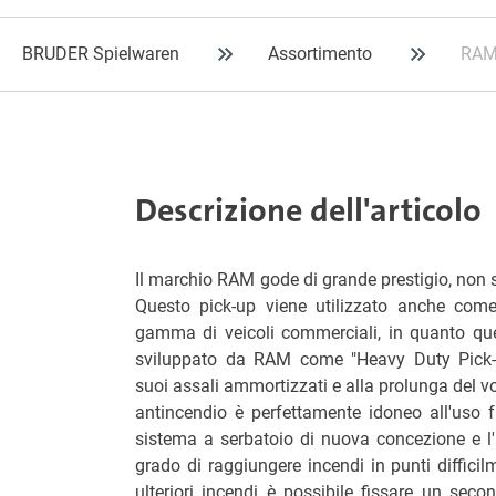
BRUDER Spielwaren
Assortimento
RAM 
Descrizione dell'articolo
Il marchio RAM gode di grande prestigio, non s
Questo pick-up viene utilizzato anche com
gamma di veicoli commerciali, in quanto qu
sviluppato da RAM come "Heavy Duty Pick-u
suoi assali ammortizzati e alla prolunga del v
antincendio è perfettamente idoneo all'uso f
sistema a serbatoio di nuova concezione e l'
grado di raggiungere incendi in punti difficil
ulteriori incendi è possibile fissare un secon