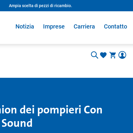
Ampia scelta di pezzi di ricambio.
Notizia
Imprese
Carriera
Contatto
on dei pompieri Con
+ Sound