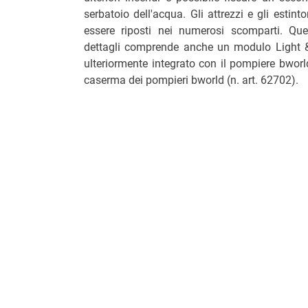
serbatoio dell'acqua. Gli attrezzi e gli estin
essere riposti nei numerosi scomparti. Que
dettagli comprende anche un modulo Light 
ulteriormente integrato con il pompiere bworld
caserma dei pompieri bworld (n. art. 62702).