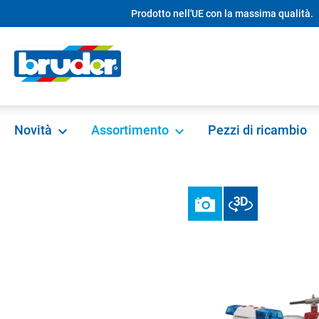
Prodotto nell'UE con la massima qualità.
ricerca
Passa alla navigazione principale
Novità
Assortimento
Pezzi di ricambio