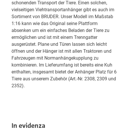
schonenden Transport der Tiere. Einen solchen,
vielseitigen Viehtransportanhänger gibt es auch im
Sortiment von BRUDER. Unser Modell im Maßstab
1:16 kann wie das Original seine Plattform
absenken um ein einfaches Beladen der Tiere zu
ermöglichen und ist mit einem Trenngatter
ausgerüstet. Plane und Türen lassen sich leicht
öffnen und der Hänger ist mit allen Traktoren und
Fahrzeugen mit Normanhängekupplung zu
kombinieren. Im Lieferumfang ist bereits eine Kuh
enthalten, insgesamt bietet der Anhänger Platz für 6
Tiere aus unserem Zubehör (Art.-Nr. 2308, 2309 und
2352).
In evidenza