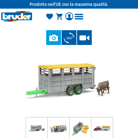
Prodotto nell'UE con la massima qualità.
nuto principale