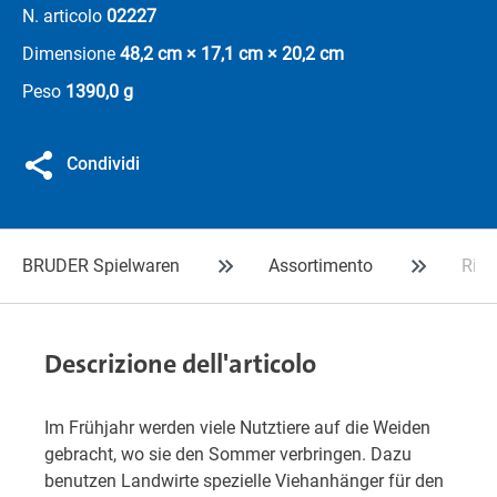
N. articolo
02227
Dimensione
48,2 cm × 17,1 cm × 20,2 cm
Peso
1390,0 g
Condividi
BRUDER Spielwaren
Assortimento
Rimo
Descrizione dell'articolo
Im Frühjahr werden viele Nutztiere auf die Weiden
gebracht, wo sie den Sommer verbringen. Dazu
benutzen Landwirte spezielle Viehanhänger für den