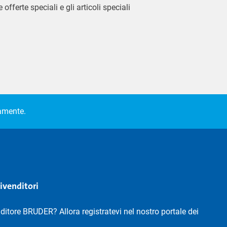
 offerte speciali e gli articoli speciali
camente.
rivenditori
nditore BRUDER? Allora registratevi nel nostro portale dei