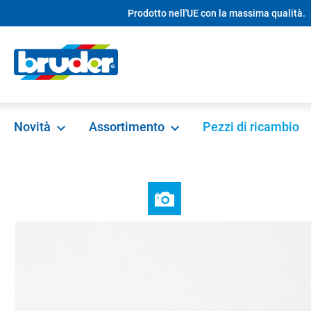
Prodotto nell'UE con la massima qualità.
ricerca
Passa alla navigazione principale
Novità
Assortimento
Pezzi di ricambio