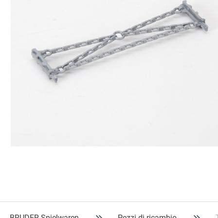
BRUDER Spielwaren
Pezzi di ricambio