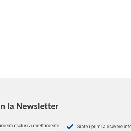
on la Newsletter
imenti esclusivi direttamente
Siate i primi a ricevere in