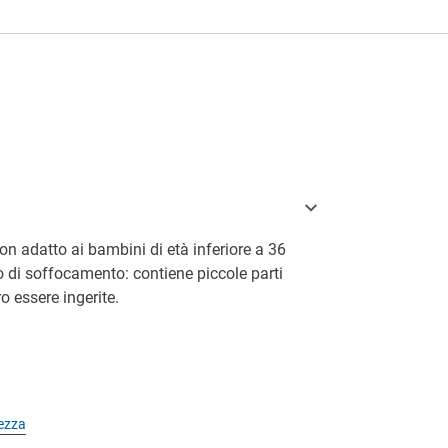
a
on adatto ai bambini di età inferiore a 36
o di soffocamento: contiene piccole parti
o essere ingerite.
rezza