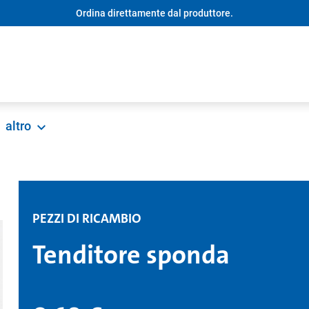
Ordina direttamente dal produttore.
altro
PEZZI DI RICAMBIO
Tenditore sponda