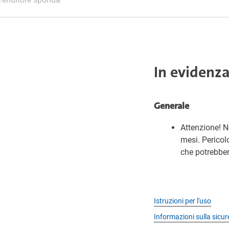
In evidenz
Generale
Attenzione! N
mesi. Pericol
che potrebber
Istruzioni per l'uso
Informazioni sulla sicu