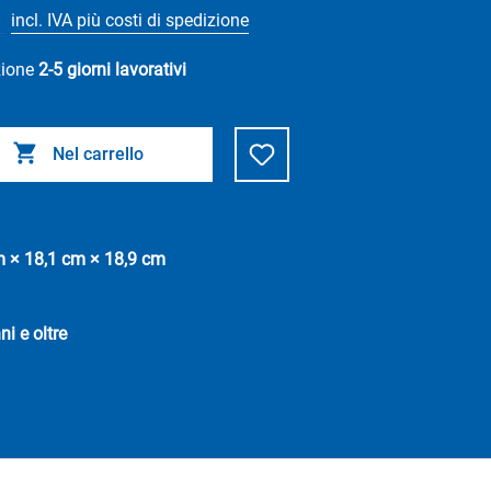
incl. IVA più costi di spedizione
zione
2-5 giorni lavorativi
Nel carrello
m × 18,1 cm × 18,9 cm
ni e oltre