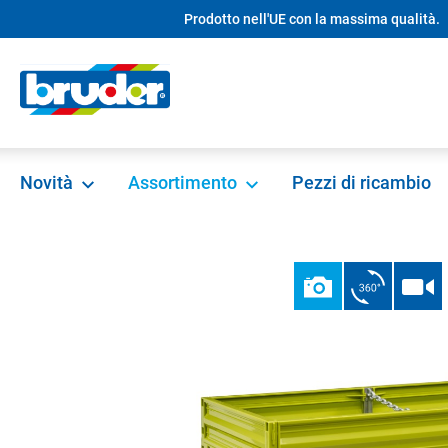
Prodotto nell'UE con la massima qualità.
ricerca
Passa alla navigazione principale
Novità
Assortimento
Pezzi di ricambio