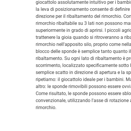
giocattolo assolutamente intuitivo per i bamb
la leva di posizionamento consente di definire
direzione per il ribaltamento del rimorchio. Co
rimorchio ribaltabile su 3 lati non possono m
superiormente in grado di aprirsi. I piccoli agr
trattenere la gioia quando si ritroveranno a rib
rimorchio nell'apposito silo, proprio come nella 
blocco delle sponde è semplice tanto quanto 
ribaltamento. Su ogni lato di ribaltamento è p
scorrimento, localizzato specificamente sotto
semplice scatto in direzione di apertura e la 
ripetiamo: il giocattolo ideale per i bambini. 
altro: le sponde rimovibili possono essere ovv
Come risultato, le sponde possono essere sbl
convenzionale, utilizzando l'asse di rotazione a
rimorchio.