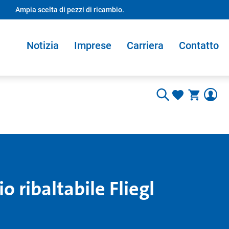
Ampia scelta di pezzi di ricambio.
Notizia
Imprese
Carriera
Contatto
o ribaltabile Fliegl