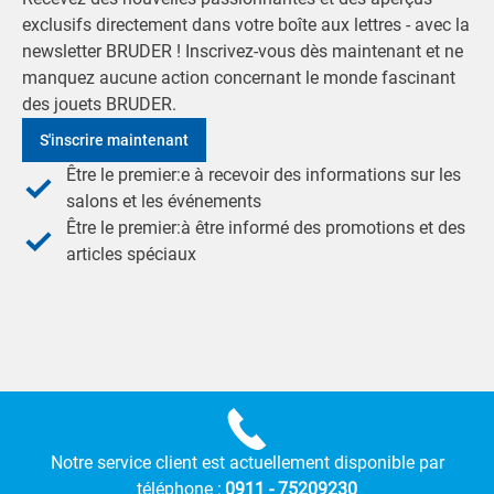
exclusifs directement dans votre boîte aux lettres - avec la
newsletter BRUDER ! Inscrivez-vous dès maintenant et ne
manquez aucune action concernant le monde fascinant
des jouets BRUDER.
S'inscrire maintenant
Être le premier:e à recevoir des informations sur les
salons et les événements
Être le premier:à être informé des promotions et des
articles spéciaux
Notre service client est actuellement disponible par
téléphone :
0911 - 75209230