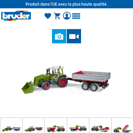
Produit dans l'UE avec la plus haute qualité.
tenu principal