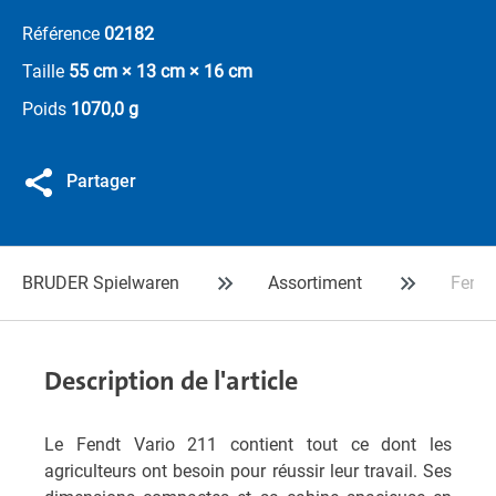
Référence
02182
Taille
55 cm × 13 cm × 16 cm
Poids
1070,0 g
Partager
BRUDER Spielwaren
Assortiment
Fendt
Description de l'article
Le Fendt Vario 211 contient tout ce dont les
agriculteurs ont besoin pour réussir leur travail. Ses