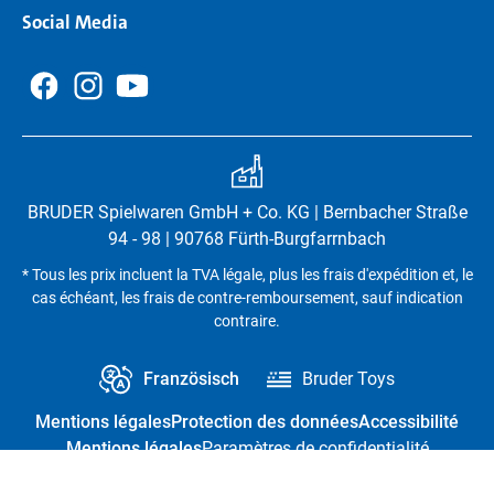
Social Media
BRUDER Spielwaren GmbH + Co. KG | Bernbacher Straße
94 - 98 | 90768 Fürth-Burgfarrnbach
* Tous les prix incluent la TVA légale, plus les frais d'expédition et, le
cas échéant, les frais de contre-remboursement, sauf indication
contraire.
Französisch
Bruder Toys
Mentions légales
Protection des données
Accessibilité
Mentions légales
Paramètres de confidentialité
Résilier le contrat