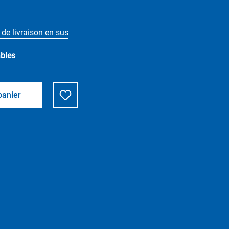
 de livraison en sus
ables
panier