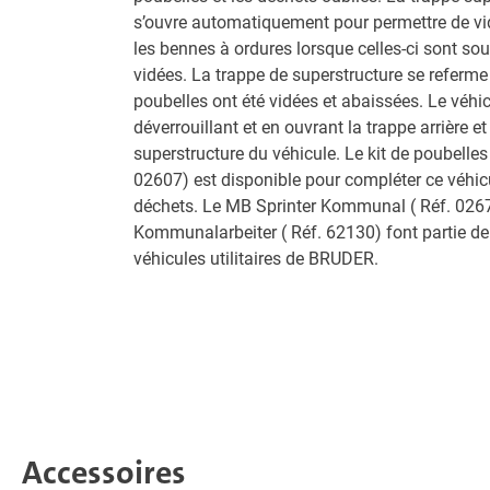
s’ouvre automatiquement pour permettre de vid
les bennes à ordures lorsque celles-ci sont sou
vidées. La trappe de superstructure se referme
poubelles ont été vidées et abaissées. Le véhic
déverrouillant et en ouvrant la trappe arrière e
superstructure du véhicule. Le kit de poubelle
02607) est disponible pour compléter ce véhicu
déchets. Le MB Sprinter Kommunal ( Réf. 0267
Kommunalarbeiter ( Réf. 62130) font partie d
véhicules utilitaires de BRUDER.
Accessoires