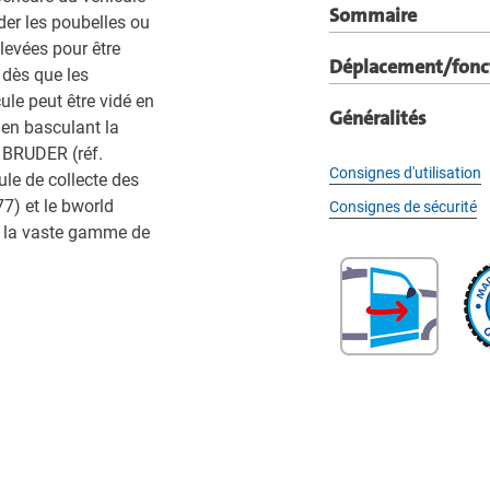
Sommaire
er les poubelles ou
levées pour être
Déplacement/fonc
 dès que les
ule peut être vidé en
Généralités
t en basculant la
s BRUDER (réf.
Consignes d'utilisation
le de collecte des
7) et le bworld
Consignes de sécurité
e la vaste gamme de