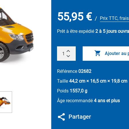
55,95 €
/
Prix TTC, frais
Prêt à être expédié
2 à 5 jours ouvr
Ajouter au 
Référence
02682
Taille
44,2 cm × 16,5 cm × 19,8 cm
Poids
1557,0 g
Âge recommandé
4 ans et plus
Partager