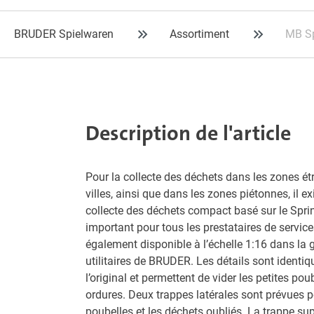
BRUDER Spielwaren
Assortiment
MB Sp
Description de l'article
Pour la collecte des déchets dans les zones étr
villes, ainsi que dans les zones piétonnes, il e
collecte des déchets compact basé sur le Sprin
important pour tous les prestataires de servic
également disponible à l’échelle 1:16 dans l
utilitaires de BRUDER. Les détails sont identi
l’original et permettent de vider les petites po
ordures. Deux trappes latérales sont prévues p
poubelles et les déchets oubliés. La trappe su