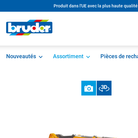
Produit dans l'UE avec la plus haute qualité
recherche
Passer à la navigation principale
Nouveautés
Assortiment
Pièces de rec