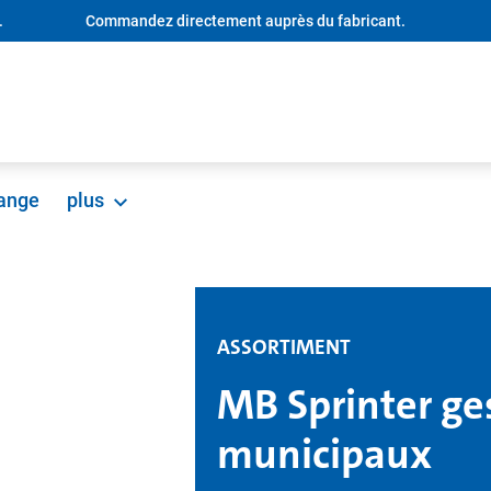
.
Commandez directement auprès du fabricant.
hange
plus
ASSORTIMENT
MB Sprinter ge
municipaux